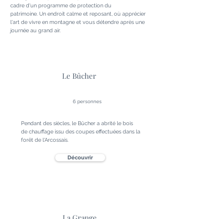
cadre d'un programme de protection du
patrimoine.
Un endroit calme et reposant, où apprécier
l'art de vivre en montagne et vous détendre après une
journée au grand air.
Le Bûcher
6 personnes
Pendant des siècles, le Bûcher a abrité le bois
de chauffage issu des coupes effectuées dans la
forêt de l'Arcossais.
Découvrir
La Grange