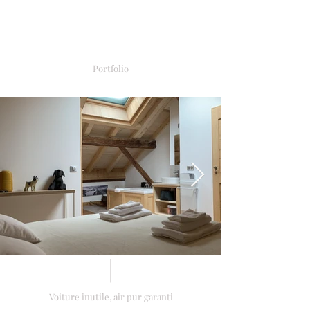
Portfolio
Voiture inutile, air pur garanti