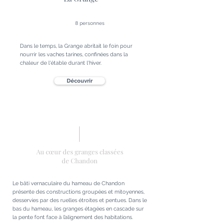
8 personnes
Dans le temps, la Grange abritait le foin pour
nourrir les vaches tarines, confinées dans la
chaleur de l'étable durant l'hiver.
Découvrir
Au cœur des granges classées
de Chandon
Le bâti vernaculaire du hameau de Chandon
présente des constructions groupées et mitoyennes,
desservies par des ruelles étroites et pentues. Dans le
bas du hameau, les granges étagées en cascade sur
la pente font face à l’alignement des habitations.