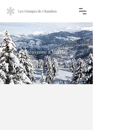
Les Granges de Chandon
Bienvenue à Méribel