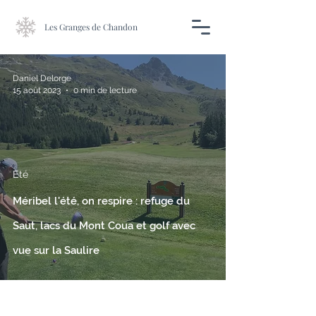
Les Granges de Chandon
Daniel Delorge
15 août 2023
0 min de lecture
Eté
Méribel l'été, on respire : refuge du
Saut, lacs du Mont Coua et golf avec
vue sur la Saulire