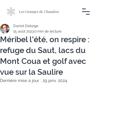
Les Granges de Chandon
Daniel Delorge
15 août 2023
0 min de lecture
Méribel l'été, on respire :
refuge du Saut, lacs du
Mont Coua et golf avec
vue sur la Saulire
Dernière mise à jour :
29 janv. 2024